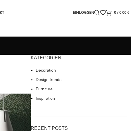
KT
EINLOGGEN
0
/
0,00
€
KATEGORIEN
Decoration
Design trends
Furniture
Inspiration
RECENT POSTS