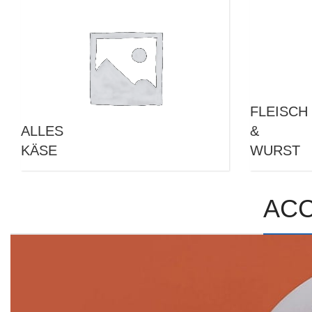
FLEISCH
ALLES
&
KÄSE
WURST
AC