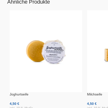
Ähnliche Produkte
Joghurtseife
Milchseife
4,50
€
4,50
€