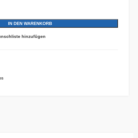
IN DEN WARENKORB
nschliste hinzufügen
os