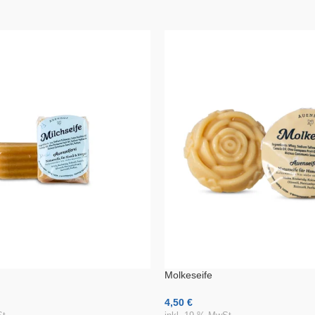
Molkeseife
4,50
€