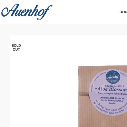
HO
SOLD
OUT