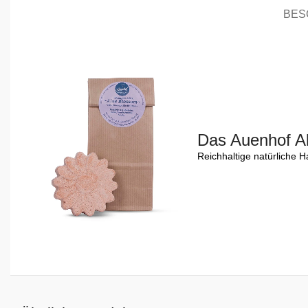
BES
Das Auenhof A
Reichhaltige natürliche 