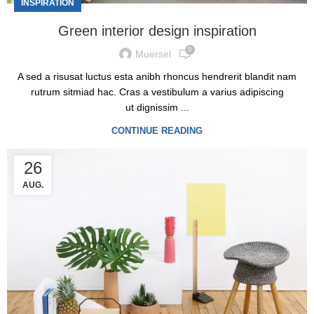
INSPIRATION
Green interior design inspiration
0
Muersel
A sed a risusat luctus esta anibh rhoncus hendrerit blandit nam
rutrum sitmiad hac. Cras a vestibulum a varius adipiscing
ut dignissim ...
CONTINUE READING
26
AUG.