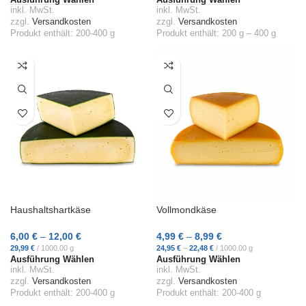
Ausführung Wählen
Ausführung Wählen
inkl. MwSt.
inkl. MwSt.
zzgl.
Versandkosten
zzgl.
Versandkosten
Produkt enthält: 200-400
g
Produkt enthält: 200
g
– 400
g
Haushaltshartkäse
Vollmondkäse
6,00
€
–
12,00
€
4,99
€
–
8,99
€
29,99
€
/
1000.00
g
24,95
€
–
22,48
€
/
1000.00
g
Ausführung Wählen
Ausführung Wählen
inkl. MwSt.
inkl. MwSt.
zzgl.
Versandkosten
zzgl.
Versandkosten
Produkt enthält: 200-400
g
Produkt enthält: 200-400
g