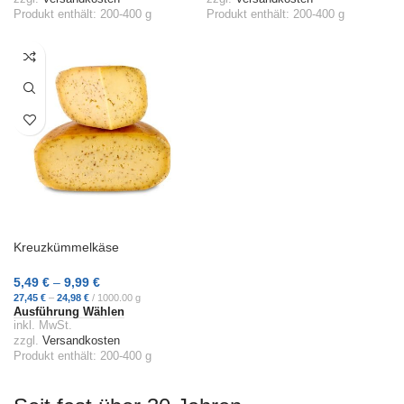
Produkt enthält: 200-400
g
Produkt enthält: 200-400
g
Kreuzkümmelkäse
5,49
€
–
9,99
€
27,45
€
–
24,98
€
/
1000.00
g
Ausführung Wählen
inkl. MwSt.
zzgl.
Versandkosten
Produkt enthält: 200-400
g